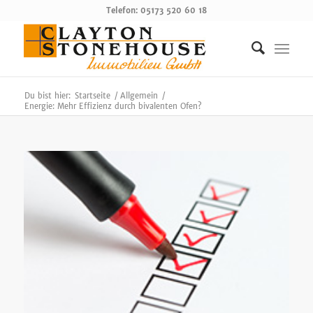
Telefon: 05173 520 60 18
Du bist hier:
Startseite
/
Allgemein
/
Energie: Mehr Effizienz durch bivalenten Ofen?