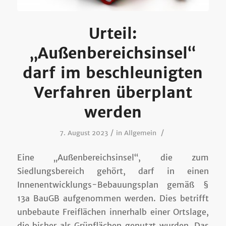
Urteil:
„Außenbereichsinsel“
darf im beschleunigten
Verfahren überplant
werden
/
/
7. August 2023
in
Allgemein
Eine „Außenbereichsinsel“, die zum
Siedlungsbereich gehört, darf in einen
Innenentwicklungs-Bebauungsplan gemäß §
13a BauGB aufgenommen werden. Dies betrifft
unbebaute Freiflächen innerhalb einer Ortslage,
die bisher als Grünflächen genutzt wurden. Das