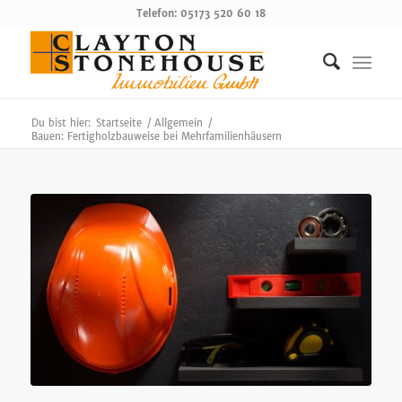
Telefon: 05173 520 60 18
Du bist hier:
Startseite
/
Allgemein
/
Bauen: Fertigholzbauweise bei Mehrfamilienhäusern