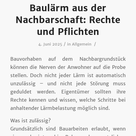
Baulärm aus der
Nachbarschaft: Rechte
und Pflichten
/
/
4. Juni 2025
in
Allgemein
Bauvorhaben auf dem Nachbargrundstück
können die Nerven der Anwohner auf die Probe
stellen. Doch nicht jeder Lärm ist automatisch
unzulässig – und nicht jede Störung muss
geduldet werden. Eigentümer sollten ihre
Rechte kennen und wissen, welche Schritte bei
anhaltender Lärmbelastung möglich sind.
Was ist zulässig?
Grundsätzlich sind Bauarbeiten erlaubt, wenn