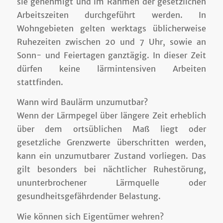
sie genehmigt und im Rahmen der gesetzlichen
Arbeitszeiten durchgeführt werden. In
Wohngebieten gelten werktags üblicherweise
Ruhezeiten zwischen 20 und 7 Uhr, sowie an
Sonn- und Feiertagen ganztägig. In dieser Zeit
dürfen keine lärmintensiven Arbeiten
stattfinden.
Wann wird Baulärm unzumutbar?
Wenn der Lärmpegel über längere Zeit erheblich
über dem ortsüblichen Maß liegt oder
gesetzliche Grenzwerte überschritten werden,
kann ein unzumutbarer Zustand vorliegen. Das
gilt besonders bei nächtlicher Ruhestörung,
ununterbrochener Lärmquelle oder
gesundheitsgefährdender Belastung.
Wie können sich Eigentümer wehren?