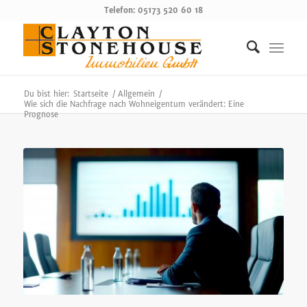
Telefon: 05173 520 60 18
Du bist hier:
Startseite
/
Allgemein
/
Wie sich die Nachfrage nach Wohneigentum verändert: Eine
Prognose