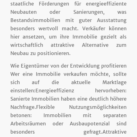
staatliche Förderungen für energieeffiziente
Neubauten oder Sanierungen, was
Bestandsimmobilien mit guter Ausstattung
besonders wertvoll macht. Verkäufer können
hier ansetzen, um ihre Immobilie gezielt als
wirtschaftlich attraktive Alternative zum
Neubau zu positionieren.
Wie Eigentümer von der Entwicklung profitieren
Wer eine Immobilie verkaufen möchte, sollte
sich auf die aktuelle Marktlage
einstellen:Energieeffizienz hervorheben:
Sanierte Immobilien haben eine deutlich höhere
Nachfrage.Flexible Nutzungsmöglichkeiten
betonen: Immobilien mit separaten
Arbeitsräumen oder Ausbaupotenzial sind
besonders gefragt.Attraktive