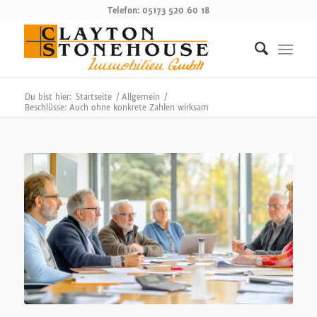
Telefon: 05173 520 60 18
Du bist hier:
Startseite
/
Allgemein
/
Beschlüsse: Auch ohne konkrete Zahlen wirksam