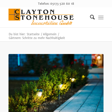
Telefon: 05173 520 60 18
Du bist hier:
Startseite
/
Allgemein
/
Gärtnern: Schritte zu mehr Nachhaltigkeit