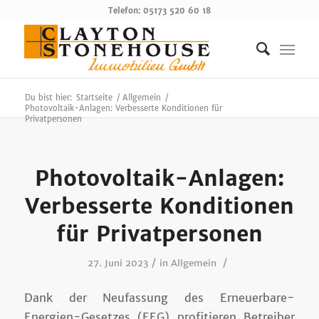
Telefon: 05173 520 60 18
Du bist hier:
Startseite
/
Allgemein
/
Photovoltaik-Anlagen: Verbesserte Konditionen für
Privatpersonen
Photovoltaik-Anlagen:
Verbesserte Konditionen
für Privatpersonen
/
/
27. Juni 2023
in
Allgemein
Dank der Neufassung des Erneuerbare-
Energien-Gesetzes (EEG) profitieren Betreiber