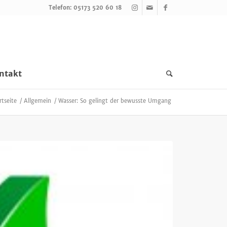
Telefon: 05173 520 60 18
ntakt
rtseite
/
Allgemein
/
Wasser: So gelingt der bewusste Umgang