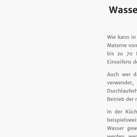
Wasse
Wie kann in
Materne von
bis zu 70 
Einseifens 
Auch wer d
verwendet,
Durchlauferh
Betrieb der 
In der Küc
beispielswe
Wasser gew
werden, wen