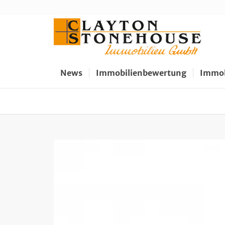
News
Immobilienbewertung
Immob