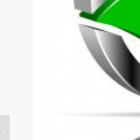
Miete: Urteil über
Rückzahlungen