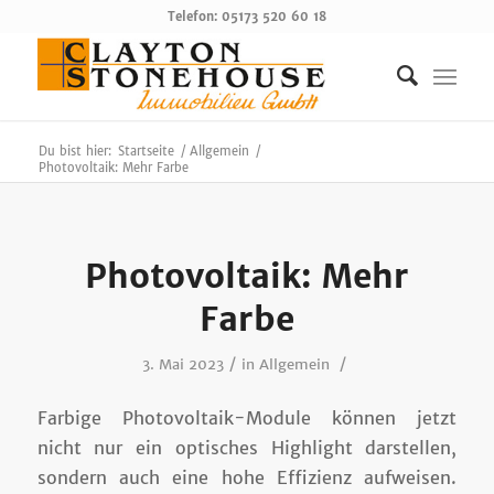
Telefon: 05173 520 60 18
Du bist hier:
Startseite
/
Allgemein
/
Photovoltaik: Mehr Farbe
Photovoltaik: Mehr
Farbe
/
/
3. Mai 2023
in
Allgemein
Farbige Photovoltaik-Module können jetzt
nicht nur ein optisches Highlight darstellen,
sondern auch eine hohe Effizienz aufweisen.