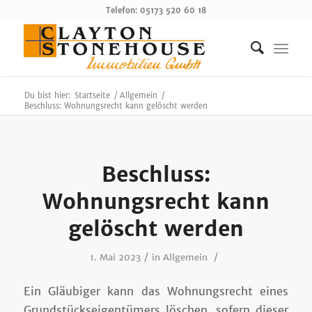
Telefon: 05173 520 60 18
Du bist hier:
Startseite
/
Allgemein
/
Beschluss: Wohnungsrecht kann gelöscht werden
Beschluss:
Wohnungsrecht kann
gelöscht werden
/
/
1. Mai 2023
in
Allgemein
Ein Gläubiger kann das Wohnungsrecht eines
Grundstückseigentümers löschen, sofern dieser