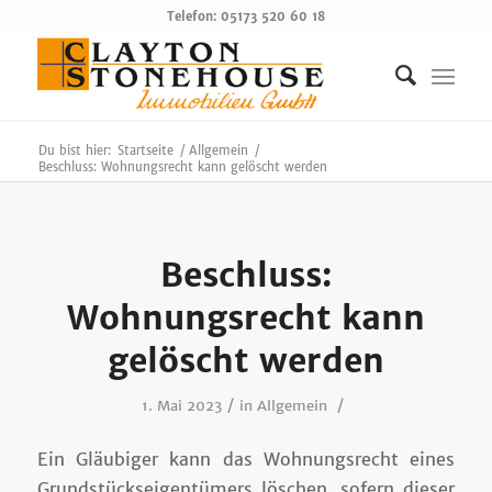
Telefon: 05173 520 60 18
Du bist hier:
Startseite
/
Allgemein
/
Beschluss: Wohnungsrecht kann gelöscht werden
Beschluss:
Wohnungsrecht kann
gelöscht werden
/
/
1. Mai 2023
in
Allgemein
Ein Gläubiger kann das Wohnungsrecht eines
Grundstückseigentümers löschen, sofern dieser