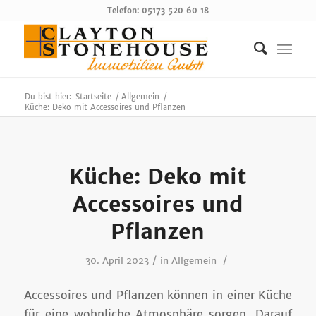
Telefon: 05173 520 60 18
Du bist hier:
Startseite
/
Allgemein
/
Küche: Deko mit Accessoires und Pflanzen
Küche: Deko mit
Accessoires und
Pflanzen
/
/
30. April 2023
in
Allgemein
Accessoires und Pflanzen können in einer Küche
für eine wohnliche Atmosphäre sorgen. Darauf