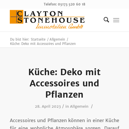
Telefon: 05173 520 60 18
Du bist hier:
Startseite
/
Allgemein
/
Küche: Deko mit Accessoires und Pflanzen
Küche: Deko mit
Accessoires und
Pflanzen
/
/
28. April 2023
in
Allgemein
Accessoires und Pflanzen können in einer Küche
für eine wohnliche Atmosphäre sorgen. Darauf