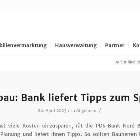
ilienvermarktung
Hausverwaltung
Partner
Ko
Du bist hier:
S
au: Bank liefert Tipps zum 
/
/
26. April 2023
in
Allgemein
t viele Kosten einzusparen, rät die PDS Bank Nord 
 Planung und liefert ihnen Tipps. So sollten Bauherren 