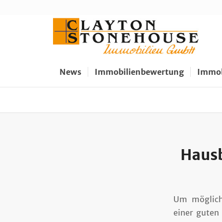
News
Immobilienbewertung
Immob
Hausb
Um möglichs
einer guten