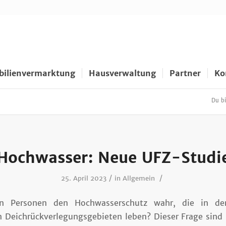
ilienvermarktung
Hausverwaltung
Partner
Ko
Du bi
Hochwasser: Neue UFZ-Studi
/
/
25. April 2023
in
Allgemein
 Personen den Hochwasserschutz wahr, die in d
 Deichrückverlegungsgebieten leben? Dieser Frage sind 