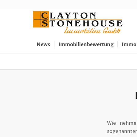
News
Immobilienbewertung
Immob
Wie nehmen
sogenannten