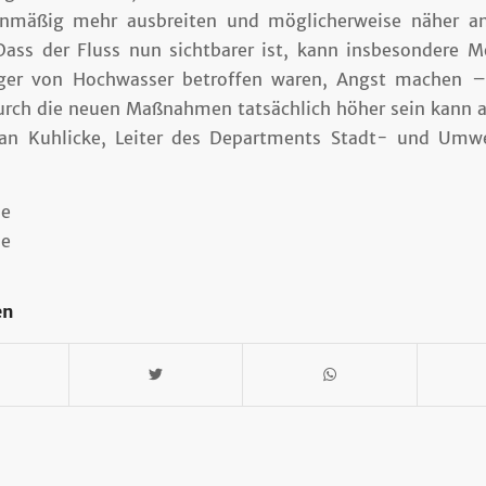
enmäßig mehr ausbreiten und möglicherweise näher a
Dass der Fluss nun sichtbarer ist, kann insbesondere M
iger von Hochwasser betroffen waren, Angst machen –
urch die neuen Maßnahmen tatsächlich höher sein kann a
tian Kuhlicke, Leiter des Departments Stadt- und Umwe
de
ne
en