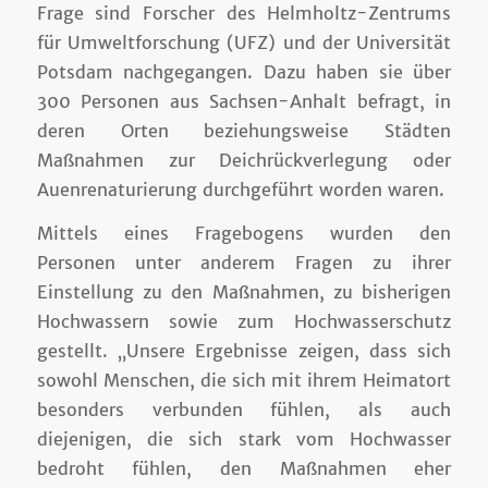
Frage sind Forscher des Helmholtz-Zentrums
für Umweltforschung (UFZ) und der Universität
Potsdam nachgegangen. Dazu haben sie über
300 Personen aus Sachsen-Anhalt befragt, in
deren Orten beziehungsweise Städten
Maßnahmen zur Deichrückverlegung oder
Auenrenaturierung durchgeführt worden waren.
Mittels eines Fragebogens wurden den
Personen unter anderem Fragen zu ihrer
Einstellung zu den Maßnahmen, zu bisherigen
Hochwassern sowie zum Hochwasserschutz
gestellt. „Unsere Ergebnisse zeigen, dass sich
sowohl Menschen, die sich mit ihrem Heimatort
besonders verbunden fühlen, als auch
diejenigen, die sich stark vom Hochwasser
bedroht fühlen, den Maßnahmen eher