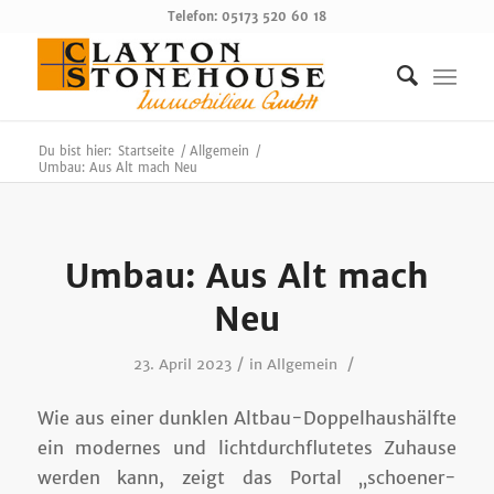
Telefon: 05173 520 60 18
Du bist hier:
Startseite
/
Allgemein
/
Umbau: Aus Alt mach Neu
Umbau: Aus Alt mach
Neu
/
/
23. April 2023
in
Allgemein
Wie aus einer dunklen Altbau-Doppelhaushälfte
ein modernes und lichtdurchflutetes Zuhause
werden kann, zeigt das Portal „schoener-