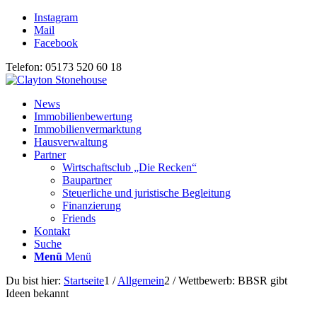
Instagram
Mail
Facebook
Telefon: 05173 520 60 18
News
Immobilienbewertung
Immobilienvermarktung
Hausverwaltung
Partner
Wirtschaftsclub „Die Recken“
Baupartner
Steuerliche und juristische Begleitung
Finanzierung
Friends
Kontakt
Suche
Menü
Menü
Du bist hier:
Startseite
1
/
Allgemein
2
/
Wettbewerb: BBSR gibt
Ideen bekannt