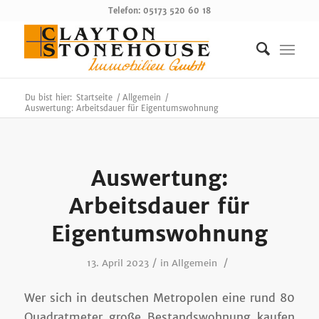
Telefon: 05173 520 60 18
Du bist hier:
Startseite
/
Allgemein
/
Auswertung: Arbeitsdauer für Eigentumswohnung
Auswertung:
Arbeitsdauer für
Eigentumswohnung
/
/
13. April 2023
in
Allgemein
Wer sich in deutschen Metropolen eine rund 80
Quadratmeter große Bestandswohnung kaufen