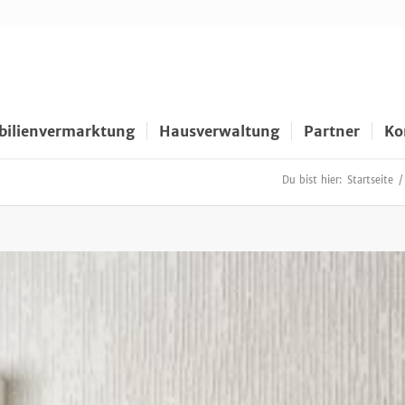
ilienvermarktung
Hausverwaltung
Partner
Ko
Du bist hier:
Startseite
/