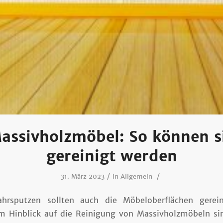
assivholzmöbel: So können s
gereinigt werden
/
/
31. März 2023
in
Allgemein
ahrsputzen sollten auch die Möbeloberflächen gerein
m Hinblick auf die Reinigung von Massivholzmöbeln sin