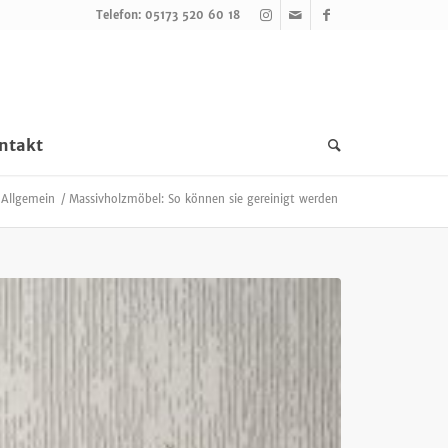
Telefon: 05173 520 60 18
ntakt
Allgemein
/
Massivholzmöbel: So können sie gereinigt werden