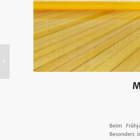
Aktien: Neuer
Stimmungsindikator
veröffentlicht
M
Beim Frühj
Besonders i