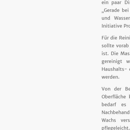
ein paar Di
„Gerade bei
und Wasser
Initiative P
Für die Rei
sollte vorab
ist. Die Ma
gereinigt 
Haushalts- 
werden.
Von der Be
Oberfläche
bedarf es
Nachbehandl
Wachs vers
pflegeleich