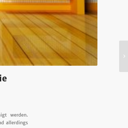
ie
igt werden.
d allerdings