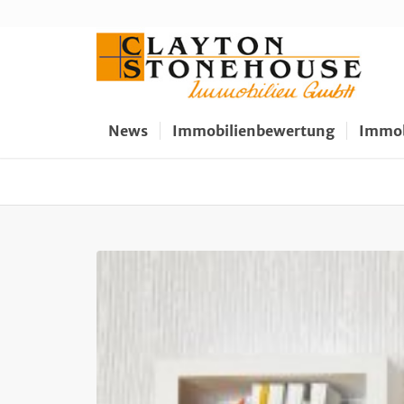
News
Immobilienbewertung
Immob