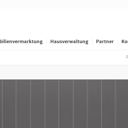
ilienvermarktung
Hausverwaltung
Partner
Ko
D