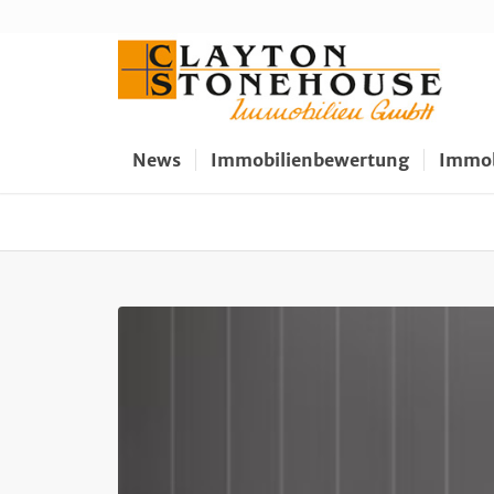
News
Immobilienbewertung
Immob