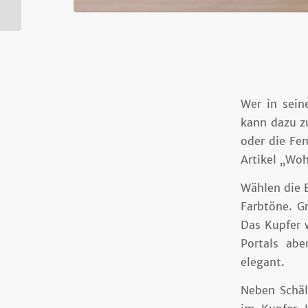
Mieten geplant
Wer in sei
kann dazu z
oder die Fen
Artikel „Wo
Wählen die 
Farbtöne. Gr
Das Kupfer w
Portals abe
elegant.
Neben Schäl