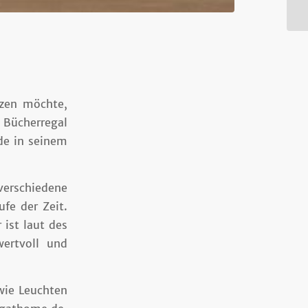
zen möchte,
 Bücherregal
.de in seinem
verschiedene
ufe der Zeit.
 ist laut des
wertvoll und
wie Leuchten