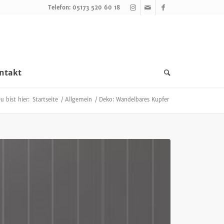
Telefon: 05173 520 60 18
ntakt
u bist hier:
Startseite
/
Allgemein
/
Deko: Wandelbares Kupfer