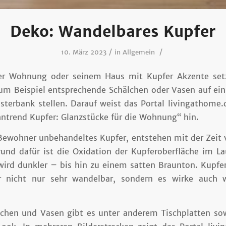
Deko: Wandelbares Kupfer
/
/
10. März 2023
in
Allgemein
ner Wohnung oder seinem Haus mit Kupfer Akzente set
um Beispiel entsprechende Schälchen oder Vasen auf ein
sterbank stellen. Darauf weist das Portal livingathome
hntrend Kupfer: Glanzstücke für die Wohnung“ hin.
Bewohner unbehandeltes Kupfer, entstehen mit der Zeit 
und dafür ist die Oxidation der Kupferoberfläche im La
ird dunkler – bis hin zu einem satten Braunton. Kupfer
r nicht nur sehr wandelbar, sondern es wirke auch 
chen und Vasen gibt es unter anderem Tischplatten so