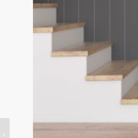
Analyse: Mehr
Umzüge wegen hoher