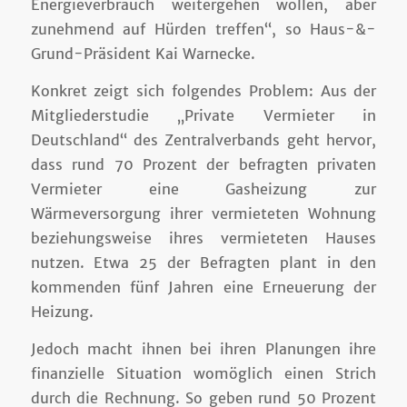
Energieverbrauch weitergehen wollen, aber
zunehmend auf Hürden treffen“, so Haus-&-
Grund-Präsident Kai Warnecke.
Konkret zeigt sich folgendes Problem: Aus der
Mitgliederstudie „Private Vermieter in
Deutschland“ des Zentralverbands geht hervor,
dass rund 70 Prozent der befragten privaten
Vermieter eine Gasheizung zur
Wärmeversorgung ihrer vermieteten Wohnung
beziehungsweise ihres vermieteten Hauses
nutzen. Etwa 25 der Befragten plant in den
kommenden fünf Jahren eine Erneuerung der
Heizung.
Jedoch macht ihnen bei ihren Planungen ihre
finanzielle Situation womöglich einen Strich
durch die Rechnung. So geben rund 50 Prozent