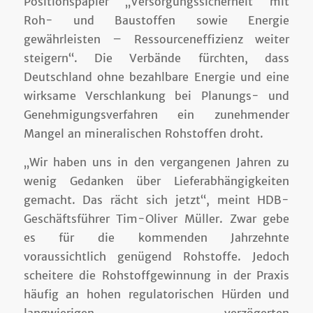
Positionspapier „Versorgungssicherheit mit
Roh- und Baustoffen sowie Energie
gewährleisten – Ressourceneffizienz weiter
steigern“. Die Verbände fürchten, dass
Deutschland ohne bezahlbare Energie und eine
wirksame Verschlankung bei Planungs- und
Genehmigungsverfahren ein zunehmender
Mangel an mineralischen Rohstoffen droht.
„Wir haben uns in den vergangenen Jahren zu
wenig Gedanken über Lieferabhängigkeiten
gemacht. Das rächt sich jetzt“, meint HDB-
Geschäftsführer Tim-Oliver Müller. Zwar gebe
es für die kommenden Jahrzehnte
voraussichtlich genügend Rohstoffe. Jedoch
scheitere die Rohstoffgewinnung in der Praxis
häufig an hohen regulatorischen Hürden und
langwierigen, verzögerten