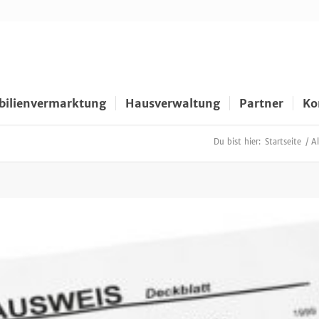
ilienvermarktung
Hausverwaltung
Partner
Ko
Du bist hier:
Startseite
/
A