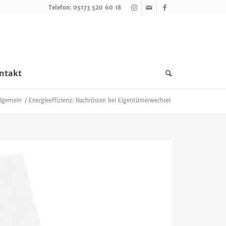
Telefon: 05173 520 60 18
ntakt
llgemein
/
Energieeffizienz: Nachrüsten bei Eigentümerwechsel