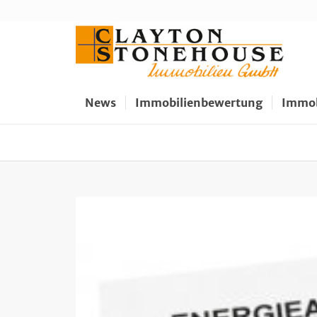
News
Immobilienbewertung
Immob