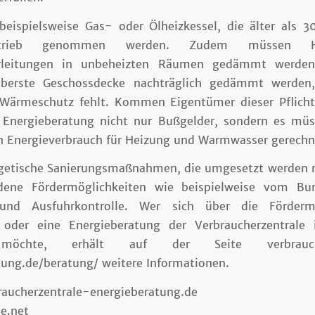
eispielsweise Gas- oder Ölheizkessel, die älter als 30
trieb genommen werden. Zudem müssen 
leitungen in unbeheizten Räumen gedämmt werde
berste Geschossdecke nachträglich gedämmt werden
 Wärmeschutz fehlt. Kommen Eigentümer dieser Pflicht
 Energieberatung nicht nur Bußgelder, sondern es mü
 Energieverbrauch für Heizung und Warmwasser gerechn
rgetische Sanierungsmaßnahmen, die umgesetzt werden 
edene Fördermöglichkeiten wie beispielweise vom Bu
 und Ausfuhrkontrolle. Wer sich über die Fördermö
 oder eine Energieberatung der Verbraucherzentrale
öchte, erhält auf der Seite verbraucher
tung.de/beratung/ weitere Informationen.
braucherzentrale-energieberatung.de
e.net