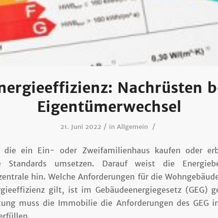
nergieeffizienz: Nachrüsten b
Eigentümerwechsel
/
/
21. Juni 2022
in
Allgemein
, die ein Ein- oder Zweifamilienhaus kaufen oder er
he Standards umsetzen. Darauf weist die Energieb
zentrale hin. Welche Anforderungen für die Wohngebäude
gieeffizienz gilt, ist im Gebäudeenergiegesetz (GEG) g
tung muss die Immobilie die Anforderungen des GEG i
erfüllen.