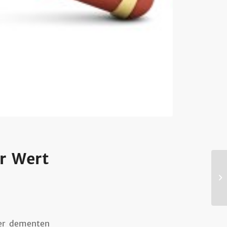
r Wert
er dementen