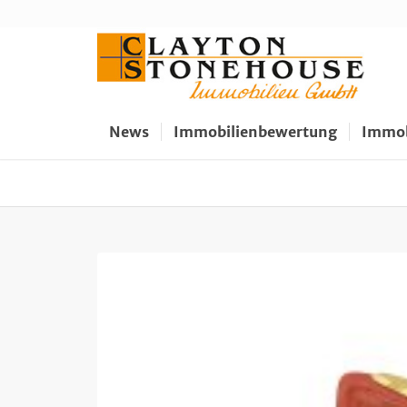
News
Immobilienbewertung
Immob