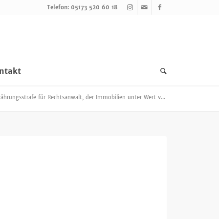
Telefon: 05173 520 60 18
ntakt
währungsstrafe für Rechtsanwalt, der Immobilien unter Wert v...