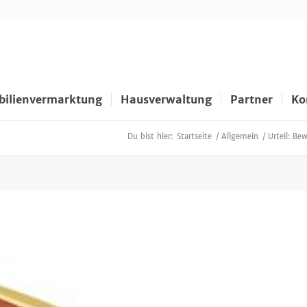
ilienvermarktung
Hausverwaltung
Partner
Ko
Du bist hier:
Startseite
/
Allgemein
/
Urteil: Be