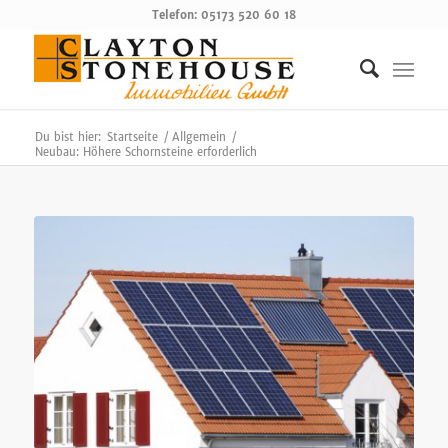
Telefon: 05173 520 60 18
Du bist hier:
Startseite
/
Allgemein
/
Neubau: Höhere Schornsteine erforderlich